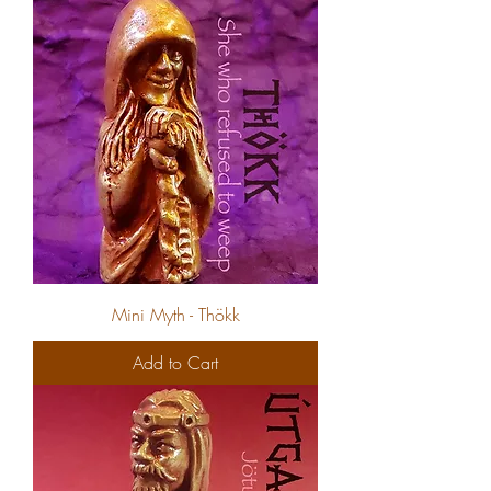
Mini Myth - Thökk
Add to Cart