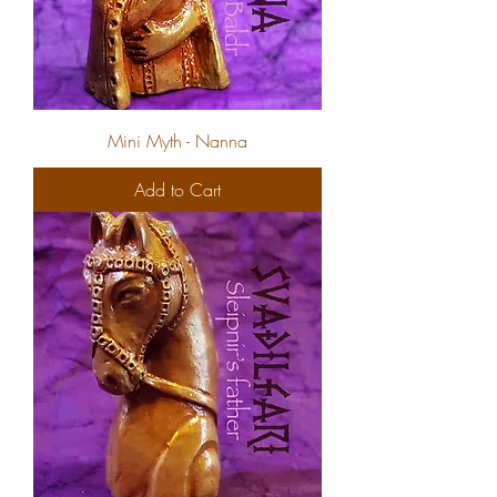
Mini Myth - Nanna
Add to Cart