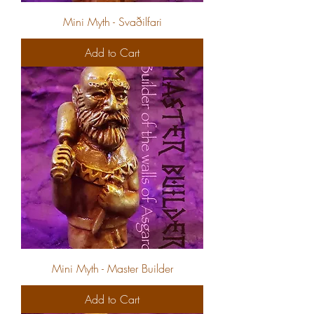
Mini Myth - Svaðilfari
Add to Cart
Mini Myth - Master Builder
Add to Cart