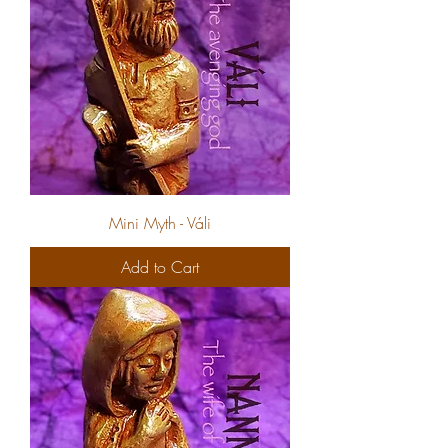
Mini Myth - Váli
Add to Cart