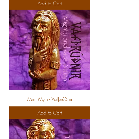
Add to Cart
Mini Myth - Vafþrúðnir
Add to Cart