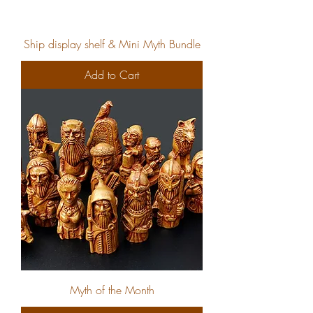
Ship display shelf & Mini Myth Bundle
Add to Cart
Myth of the Month